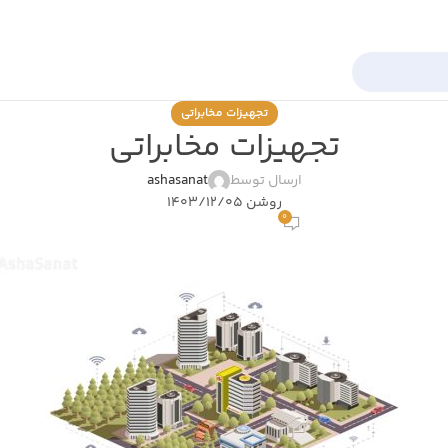
تجهیزات مخابراتی
تجهیزات مخابراتی
ارسال توسط
ashasanat
روشن 1403/12/05
0