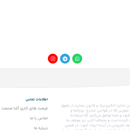
اطلاعات تماس
ون تجارت الکترونیک و قانون حمایت از حقوق
فرصت های کاری آشا صنعت
صورتی که در قوانین مندرج، رویه‏‌ها و
ود و شما توافق می‏‌کنید که استفاده
تماس با ما
ننده است و متعاقبا کاربر نیز موظف به
ها تغییراتی در آینده ایجاد شود، در همین
درباره ما